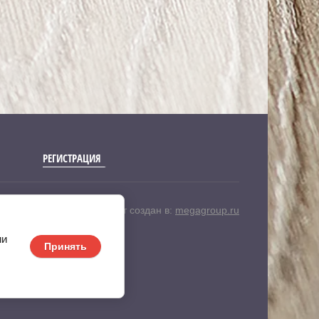
РЕГИСТРАЦИЯ
Сайт создан в:
megagroup.ru
ии
Принять