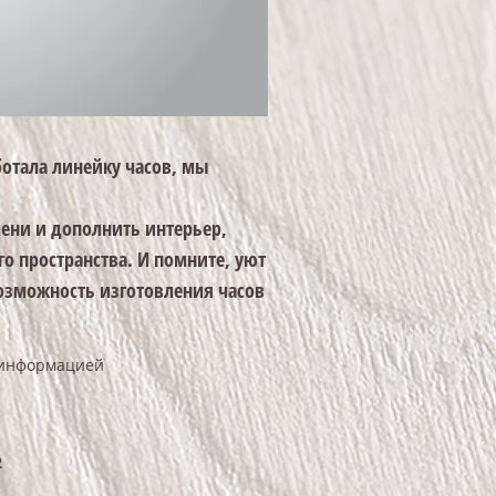
отала линейку часов, мы
мени и дополнить интерьер,
го пространства.
И помните, уют
озможность изготовления часов
 информацией
2