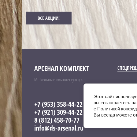
ВСЕ АКЦИИ!
АРСЕНАЛ КОМПЛЕКТ
СПЕЦПРЕ
Мебельные комплектующие
Copyright © 
Этот сайт использу
+7 (953) 358-44-22
вы соглашаетесь на
с
Политикой конфид
+7 (921) 309-44-22
Вы всегда можете о
8 (812) 458-70-77
info@ds-arsenal.ru