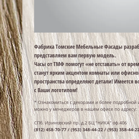
Фабрика Томские Мебельные Фасады разраб
представляем вам первую модель.
Часы от ТМФ помогут «не отставать» от вре
станут ярким акцентом комнаты или офисно
пространства определяют детали! Имеется в
с Ваши логотипом!
* Ознакомиться с декорами и более подробной
можно у менеджеров в нашем офисе по адресу:
СПб. Ириновский пр. д.2 БЦ "НИКА" оф.406
(812) 458-70-77 / (953) 348-44-22 / (953) 358-44-2