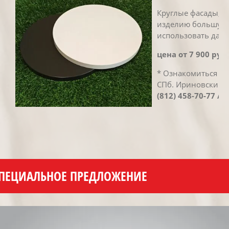
Круглые фасады, с
изделию большую 
использовать данн
цена от 7 900 руб.
* Ознакомиться с 
СПб. Ириновский п
(812) 458-70-77 / (
ПЕЦИАЛЬНОЕ ПРЕДЛОЖЕНИЕ