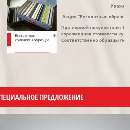
Уважаем
Акция "Бесплатные образцы T
При первой покупке плит TSS
соразмерная стоимости купле
Соответственно образцы пол
ПЕЦИАЛЬНОЕ ПРЕДЛОЖЕНИЕ